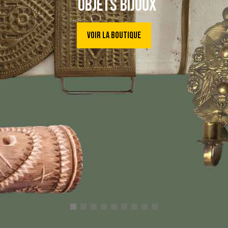
ART POPULAIRE
Voir la boutique